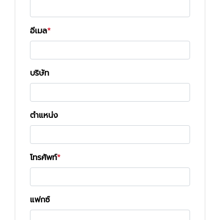
อีเมล
บริษัท
ตำแหน่ง
โทรศัพท์
แฟกซ์