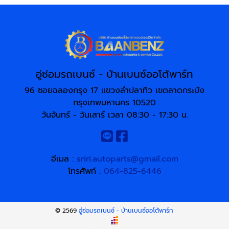
อู่ซ่อมรถเบนซ์ - บ้านเบนซ์ออโต้พาร์ท
96 ซอยฉลองกรุง 17 แขวงลำปลาทิว เขตลาดกระบัง
กรุงเทพมหานคร 10520
วันจันทร์ - วันเสาร์ เวลา 08:30 - 17:30 น.
อีเมล :
sriri.autoparts@gmail.com
โทรศัพท์ :
064-825-6446
© 2569
อู่ซ่อมรถเบนซ์ - บ้านเบนซ์ออโต้พาร์ท