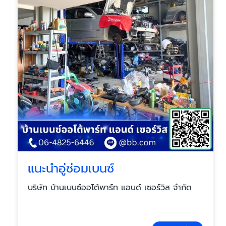
แนะนำอู่ซ่อมเบนซ์
บริษัท บ้านเบนซ์ออโต้พาร์ท แอนด์ เซอร์วิส จำกัด