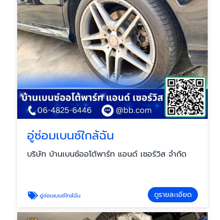
อู่ซ่อมเบนซ์ใกล้ฉัน
บริษัท บ้านเบนซ์ออโต้พาร์ท แอนด์ เซอร์วิส จำกัด
ดูรายละเอียด
อู่ซ่อมเบนซ์ใกล้ฉัน