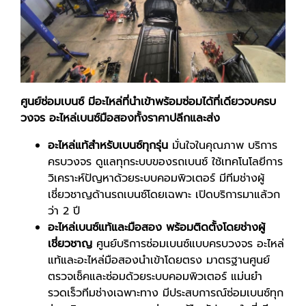
ศูนย์ซ่อมเบนซ์ มีอะไหล่ที่นำเข้าพร้อมซ่อมได้ที่เดียวจบครบ
วงจร
อะไหล่เบนซ์มือสองทั้งราคาปลีกและส่ง
อะไหล่แท้สำหรับเบนซ์ทุกรุ่น
มั่นใจในคุณภาพ บริการ
ครบวงจร ดูแลทุกระบบของรถเบนซ์ ใช้เทคโนโลยีการ
วิเคราะห์ปัญหาด้วยระบบคอมพิวเตอร์ มีทีมช่างผู้
เชี่ยวชาญด้านรถเบนซ์โดยเฉพาะ เปิดบริการมาแล้วก
ว่า 2 ปี
อะไหล่เบนซ์แท้และมือสอง พร้อมติดตั้งโดยช่างผู้
เชี่ยวชาญ
ศูนย์บริการซ่อมเบนซ์แบบครบวงจร อะไหล่
แท้และอะไหล่มือสองนำเข้าโดยตรง มาตรฐานศูนย์
ตรวจเช็คและซ่อมด้วยระบบคอมพิวเตอร์ แม่นยำ
รวดเร็วทีมช่างเฉพาะทาง มีประสบการณ์ซ่อมเบนซ์ทุก