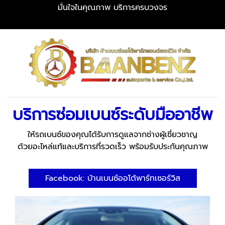
มั่นใจในคุณภาพ บริการครบวงจร
บริการซ่อมเบนซ์ระดับมืออาชีพ
ให้รถเบนซ์ของคุณได้รับการดูแลจากช่างผู้เชี่ยวชาญ
ด้วยอะไหล่แท้และบริการที่รวดเร็ว พร้อมรับประกันคุณภาพ
Facebook: บ้านเบนซ์ออโต้พาร์ทเซอร์วิส