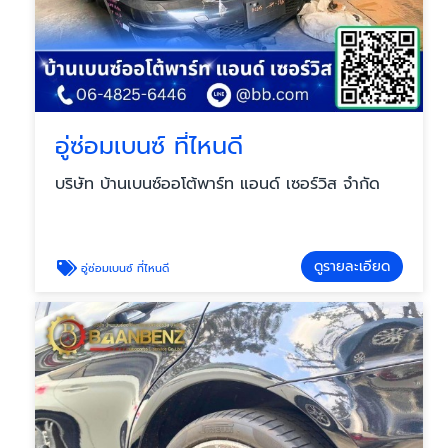
อู่ซ่อมเบนซ์ ที่ไหนดี
บริษัท บ้านเบนซ์ออโต้พาร์ท แอนด์ เซอร์วิส จำกัด
ดูรายละเอียด
อู่ซ่อมเบนซ์ ที่ไหนดี