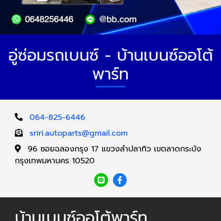
อู่ซ่อมรถเบนซ์ - บ้านเบนซ์ออโต้
พาร์ท
064-825-6446
sriri.autoparts@gmail.com
96 ซอยฉลองกรุง 17 แขวงลำปลาทิว เขตลาดกระบัง
กรุงเทพมหานคร 10520
บ้านเบนซ์ออโต้พาร์ท