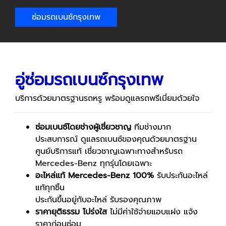
ซ่อมรถเบนซ์กรุงเทพ
อู่ซ่อมรถเบนซ์กรุงเทพ
บริการด้วยมาตรฐานรถหรู พร้อมดูแลรถพรีเมี่ยมด้วยใจ
ซ่อมเบนซ์โดยช่างผู้เชี่ยวชาญ
ทีมช่างมาก
ประสบการณ์ ดูแลรถเบนซ์ของคุณด้วยมาตรฐาน
ศูนย์บริการแท้ เชี่ยวชาญเฉพาะทางสำหรับรถ
Mercedes-Benz ทุกรุ่นโดยเฉพาะ
อะไหล่แท้
Mercedes-Benz 100%
รับประกันอะไหล่
แท้ทุกชิ้น
ประกันขึ้นอยู่กับอะไหล่ รับรองคุณภาพ
ราคายุติธรรม โปร่งใส
ไม่มีค่าใช้จ่ายแอบแฝง แจ้ง
ราคาก่อนซ่อม