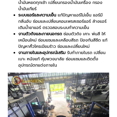
น้ำมันหยดทุกเช้า เปลี่ยนกรองน้ำมันเครื่อง กรอง
น้ำมันเกียร์
ระบบแอร์และความเย็น
แก้ปัญหาแอร์ไม่เย็น แอร์มี
กลิ่นอับ ซ่อมและเปลี่ยนคอมเพรสเซอร์แอร์ ล้างแอร์
เติมน้ำยาแอร์ ตรวจสอบระบบทำความเย็น
งานตัวถังและภายนอกรถ
ซ่อมตัวถัง เคาะ พ่นสี ให้
เหมือนใหม่ ซ่อมแซมและเคลือบสีรถ ป้องกันสีซีด แก้
ปัญหาคิ้วโครเมียมร้าว ซ่อมและเปลี่ยนใหม่
งานภายในและอุปกรณ์เสริม
รับทำภายในรถ เปลี่ยน
เบาะ หนังแท้ หุ้มพวงมาลัย ซ่อมแซมและติดตั้ง
อุปกรณ์ตกแต่งภายใน