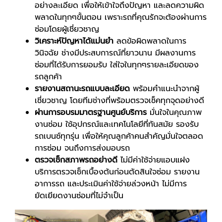
อย่างละเอียด เพื่อให้เข้าใจถึงปัญหา และลดความผิด
พลาดในทุกๆขั้นตอน เพราะรถที่คุณรักจะต้องผ่านการ
ซ่อมโดยผู้เชี่ยวชาญ
วิเคราะห์ปัญหาได้แม่นยำ
ลดข้อผิดพลาดในการ
วินิจฉัย ช่างมีประสบการณ์ที่ยาวนาน มีผลงานการ
ซ่อมที่ได้รับการยอมรับ ใส่ใจในทุกๆรายละเอียดของ
รถลูกค้า
รายงานสถานะรถแบบละเอียด
พร้อมคำแนะนำจากผู้
เชี่ยวชาญ โดยทีมช่างที่พร้อมตรวจเช็คทุกจุดอย่างดี
ผ่านการอบรมมาตรฐานศูนย์บริการ
มั่นใจในคุณภาพ
งานซ่อม ใช้อุปกรณ์และเทคโนโลยีที่ทันสมัย รองรับ
รถเบนซ์ทุกรุ่น เพื่อให้คุณลูกค้าคนสำคัญมั่นใจตลอด
การซ่อม จนถึงการส่งมอบรถ
ตรวจเช็กสภาพรถอย่างดี
ไม่มีค่าใช้จ่ายแอบแฝง
บริการตรวจเช็กเบื้องต้นก่อนตัดสินใจซ่อม รายงาน
อาการรถ และประเมินค่าใช้จ่ายล่วงหน้า ไม่มีการ
ยัดเยียดงานซ่อมที่ไม่จำเป็น