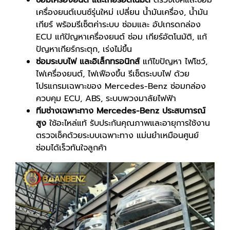
เครื่องยนต์เบนซ์รุ่นใหม่ เปลี่ยน น้ำมันเครื่อง, น้ำมัน
เกียร์ พร้อมรีเซ็ตค่าระบบ ซ่อมและ อัปเกรดกล่อง
ECU แก้ปัญหาเครื่องยนต์ ซ่อม เกียร์อัตโนมัติ, แก้
ปัญหาเกียร์กระตุก, เร่งไม่ขึ้น
ซ่อมระบบไฟ และอิเล็กทรอนิกส์
แก้ไขปัญหา ไฟโชว์,
ไฟเครื่องยนต์, ไฟเฟืองขึ้น รีเซ็ตระบบไฟ ด้วย
โปรแกรมเฉพาะของ Mercedes-Benz ซ่อมกล่อง
ควบคุม ECU, ABS, ระบบพวงมาลัยไฟฟ้า
ทีมช่างเฉพาะทาง
Mercedes-Benz ประสบการณ์
สูง
ใช้อะไหล่แท้ รับประกันคุณภาพและอายุการใช้งาน
ตรวจเช็คด้วยระบบเฉพาะทาง แม่นยำเหมือนศูนย์
ซ่อมได้เร็วทันใจลูกค้า