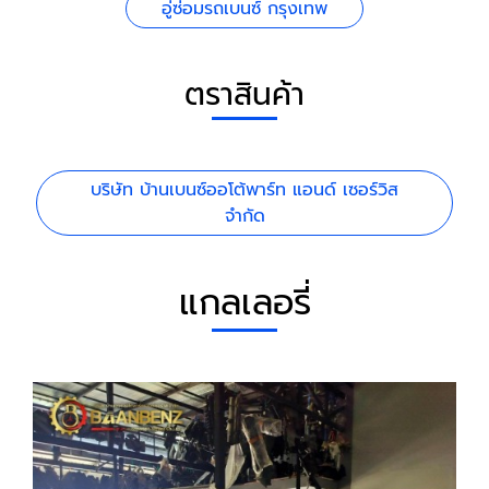
อู่ซ่อมรถเบนซ์ กรุงเทพ
ตราสินค้า
บริษัท บ้านเบนซ์ออโต้พาร์ท แอนด์ เซอร์วิส
จำกัด
แกลเลอรี่