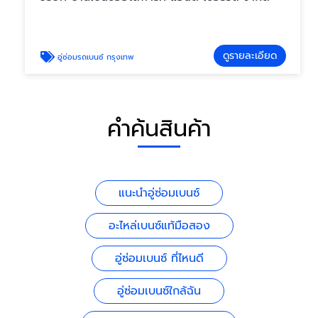
ดูรายละเอียด
อู่ซ่อมรถเบนซ์ กรุงเทพ
คำค้นสินค้า
แนะนำอู่ซ่อมเบนซ์
อะไหล่เบนซ์แท้มือสอง
อู่ซ่อมเบนซ์ ที่ไหนดี
อู่ซ่อมเบนซ์ใกล้ฉัน