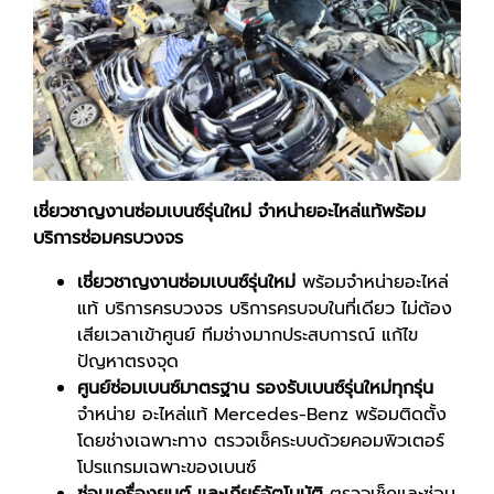
เชี่ยวชาญงานซ่อมเบนซ์รุ่นใหม่ จำหน่ายอะไหล่แท้พร้อม
บริการซ่อมครบวงจร
เชี่ยวชาญงานซ่อมเบนซ์รุ่นใหม่
พร้อมจำหน่ายอะไหล่
แท้ บริการครบวงจร บริการครบจบในที่เดียว ไม่ต้อง
เสียเวลาเข้าศูนย์ ทีมช่างมากประสบการณ์ แก้ไข
ปัญหาตรงจุด
ศูนย์ซ่อมเบนซ์มาตรฐาน รองรับเบนซ์รุ่นใหม่ทุกรุ่น
จำหน่าย อะไหล่แท้ Mercedes-Benz พร้อมติดตั้ง
โดยช่างเฉพาะทาง ตรวจเช็คระบบด้วยคอมพิวเตอร์
โปรแกรมเฉพาะของเบนซ์
ซ่อมเครื่องยนต์ และเกียร์อัตโนมัติ
ตรวจเช็คและซ่อม