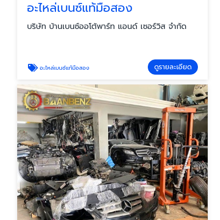
อะไหล่เบนซ์แท้มือสอง
บริษัท บ้านเบนซ์ออโต้พาร์ท แอนด์ เซอร์วิส จำกัด
ดูรายละเอียด
อะไหล่เบนซ์แท้มือสอง