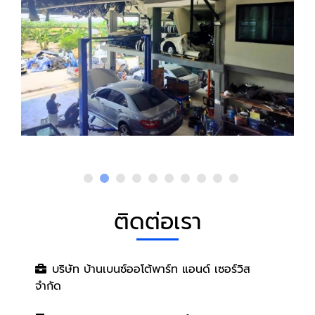
ติดต่อเรา
บริษัท บ้านเบนซ์ออโต้พาร์ท แอนด์ เซอร์วิส
จำกัด