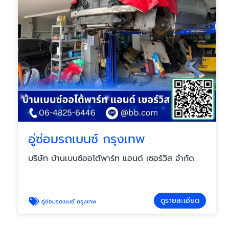
อู่ซ่อมรถเบนซ์ กรุงเทพ
บริษัท บ้านเบนซ์ออโต้พาร์ท แอนด์ เซอร์วิส จำกัด
ดูรายละเอียด
อู่ซ่อมรถเบนซ์ กรุงเทพ