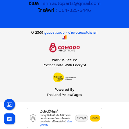
อีเมล :
sriri.autoparts@gmail.com
โทรศัพท์ :
064-825-6446
© 2569
อู่ซ่อมรถเบนซ์ - บ้านเบนซ์ออโต้พาร์ท
Work is Secure
Protect Data With Encrypt
Powered By
Thailand YellowPages
เว็บไซต์นี้ใช้คุกกี้
เราใช้คุกกี้เพื่อเพิ่มประสิทธิภาพและ
ตั้งค่าคุกกี้
ยอมรับ
มอบประสบการณ์ความพึงพอใจ
ของท่านในการใช้งานเว็บไซต์
เรียน
รู้เพิ่มเติม