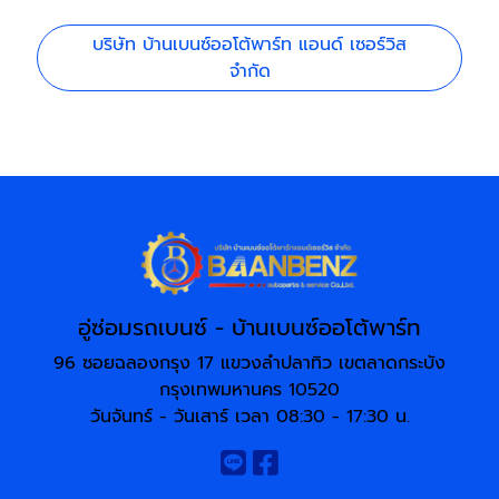
บริษัท บ้านเบนซ์ออโต้พาร์ท แอนด์ เซอร์วิส
จำกัด
อู่ซ่อมรถเบนซ์ - บ้านเบนซ์ออโต้พาร์ท
96 ซอยฉลองกรุง 17 แขวงลำปลาทิว เขตลาดกระบัง
กรุงเทพมหานคร 10520
วันจันทร์ - วันเสาร์ เวลา 08:30 - 17:30 น.