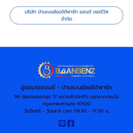
บริษัท บ้านเบนซ์ออโต้พาร์ท แอนด์ เซอร์วิส
จำกัด
อู่ซ่อมรถเบนซ์ - บ้านเบนซ์ออโต้พาร์ท
96 ซอยฉลองกรุง 17 แขวงลำปลาทิว เขตลาดกระบัง
กรุงเทพมหานคร 10520
วันจันทร์ - วันเสาร์ เวลา 08:30 - 17:30 น.