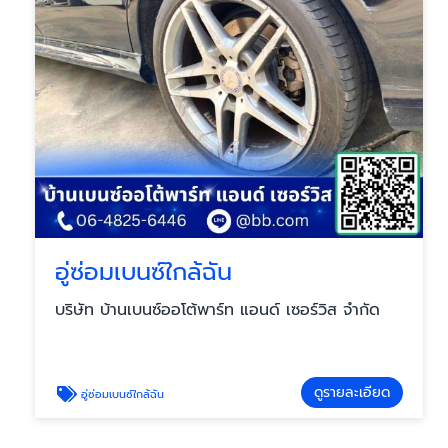
อู่ซ่อมเบนซ์ใกล้ฉัน
บริษัท บ้านเบนซ์ออโต้พาร์ท แอนด์ เซอร์วิส จำกัด
ดูรายละเอียด
อู่ซ่อมเบนซ์ใกล้ฉัน