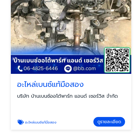
อะไหล่เบนซ์แท้มือสอง
บริษัท บ้านเบนซ์ออโต้พาร์ท แอนด์ เซอร์วิส จำกัด
ดูรายละเอียด
อะไหล่เบนซ์แท้มือสอง