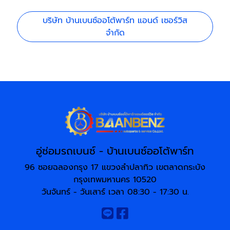
บริษัท บ้านเบนซ์ออโต้พาร์ท แอนด์ เซอร์วิส
จำกัด
อู่ซ่อมรถเบนซ์ - บ้านเบนซ์ออโต้พาร์ท
96 ซอยฉลองกรุง 17 แขวงลำปลาทิว เขตลาดกระบัง
กรุงเทพมหานคร 10520
วันจันทร์ - วันเสาร์ เวลา 08:30 - 17:30 น.