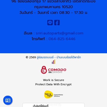
96 ซอยฉลองกรุง 17 แขวงลำปลาทิว เขตลาดกระบัง
กรุงเทพมหานคร 10520
วันจันทร์ - วันเสาร์ เวลา 08:30 - 17:30 น.
อีเมล :
sriri.autoparts@gmail.com
โทรศัพท์ :
064-825-6446
© 2569
อู่ซ่อมรถเบนซ์ - บ้านเบนซ์ออโต้พาร์ท
Work is Secure
Protect Data With Encrypt
Powered By
เว็บไซต์นี้ใช้คุกกี้