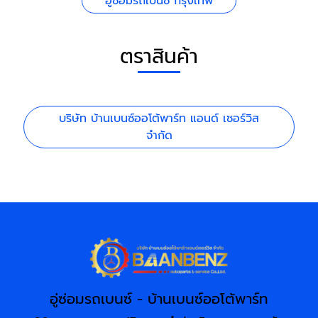
อู่ซ่อมรถเบนซ์ กรุงเทพ
ตราสินค้า
บริษัท บ้านเบนซ์ออโต้พาร์ท แอนด์ เซอร์วิส
จำกัด
อู่ซ่อมรถเบนซ์ - บ้านเบนซ์ออโต้พาร์ท