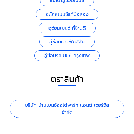
แนะนำอู่ซ่อมเบนซ์
อะไหล่เบนซ์แท้มือสอง
อู่ซ่อมเบนซ์ ที่ไหนดี
อู่ซ่อมเบนซ์ใกล้ฉัน
อู่ซ่อมรถเบนซ์ กรุงเทพ
ตราสินค้า
บริษัท บ้านเบนซ์ออโต้พาร์ท แอนด์ เซอร์วิส
จำกัด