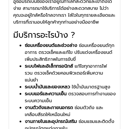
อู่ซ่อมรถเบนซ์ของเราอยู่ในทำเลที่สะดวกและเข้าถึงได้
ง่าย สามารถมาใช้บริการได้อย่างสะดวกสบาย ไม่ว่า
คุณจะอยู่ใกล้หรือไกลจากเรา ใส่ใจในทุกรายละเอียดและ
บริการที่เรามอบให้ลูกค้าทุกท่านอย่างมืออาชีพ
มีบริการอะไรบ้าง ?
ซ่อมเครื่องยนต์และช่วงล่าง
ซ่อมเครื่องยนต์ทุก
อาการ ตรวจเช็คและแก้ไข ปรับแต่งเครื่องยนต์
เพิ่มประสิทธิภาพในการขับขี่
ระบบไฟและอิเล็กทรอนิกส์
แก้ไขทุกอาการไฟ
รวน ตรวจเช็คด้วยคอมพิวเตอร์เพิ่มความ
แม่นยำ
ระบบน้ำมันและของเหลว
ใช้น้ำมันมาตรฐานสูง
ระบบแอร์และความเย็น
ตรวจสอบการทำงานของ
ระบบความเย็น
งานตัวถังและภายนอกรถ
ซ่อมตัวถัง และ
เคลือบสีรถให้เหมือนใหม่
งานภายในและอุปกรณ์เสริม
ซ่อมแซมและติดตั้ง
อุปกรณ์ตกแต่งภายใน