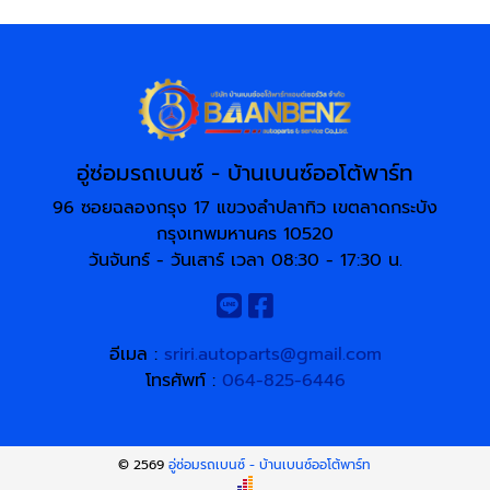
อู่ซ่อมรถเบนซ์ - บ้านเบนซ์ออโต้พาร์ท
96 ซอยฉลองกรุง 17 แขวงลำปลาทิว เขตลาดกระบัง
กรุงเทพมหานคร 10520
วันจันทร์ - วันเสาร์ เวลา 08:30 - 17:30 น.
อีเมล :
sriri.autoparts@gmail.com
โทรศัพท์ :
064-825-6446
© 2569
อู่ซ่อมรถเบนซ์ - บ้านเบนซ์ออโต้พาร์ท