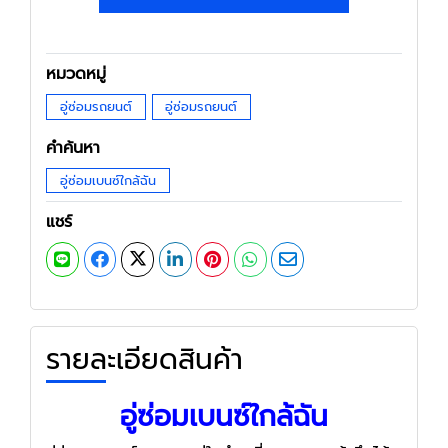
หมวดหมู่
อู่ซ่อมรถยนต์
อู่ซ่อมรถยนต์
คำค้นหา
อู่ซ่อมเบนซ์ใกล้ฉัน
แชร์
รายละเอียดสินค้า
อู่ซ่อมเบนซ์ใกล้ฉัน